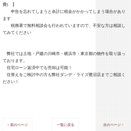
費) 】
申告を忘れてしまうと余計に税金がかかってしまう場合があり
ます
税務署で無料相談会も行われていますので、不安な方は相談し
てみてください
弊社では土地・戸建の川崎市・横浜市・東京都の物件を取り扱っ
ております。
住宅ローン返済中でも売却は可能！
住替えをご検討中の方も弊社ダンデ・ライズ鷺沼店までご相談く
ださい！
< 前のページ
一覧に戻る
次のページ >