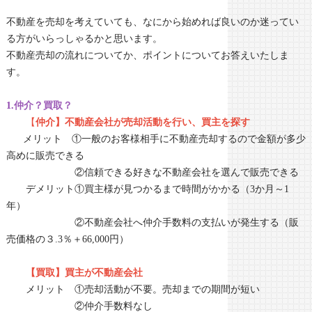
不動産を売却を考えていても、なにから始めれば良いのか迷ってい
る方がいらっしゃるかと思います。
不動産売却の流れについてか、ポイントについてお答えいたしま
す。
1
.
仲介？買取？
【
仲介】不動産会社が売却活動を行い、買主を探す
メリット ①一般のお客様相手に不動産売却するので金額が多少
高めに販売できる
②信頼できる好きな不動産会社を選んで販売できる
デメリット①買主様が見つかるまで時間がかかる（3か月～1
年）
②不動産会社へ仲介手数料の支払いが発生する（販
売価格の３.3％＋66,000円）
【買取】買主が不動産会社
メリット ①売却活動が不要。売却までの期間が短い
②仲介手数料なし