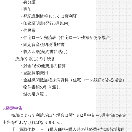
・身分証
・実印
・登記識別情報もしくは権利証
・印鑑証明書(発行3月以内)
・住民票
・住宅ローン完済表（住宅ローン残額がある場合）
・固定資産税納税通知書
・収入印紙(契約書に貼付)
・決済(引渡し)の手続き
・残金/その他費用の精算
・登記抹消費用
・金融機関抵当権抹消資料（住宅ローン残額がある場合）
・物件書類の引き渡し
・鍵の引き渡し
5.確定申告
売却によって利益が出た場合は翌年の2月中旬～3月中旬に確定
申告を行わなければなりません。
【 買取価格 － (購入価格+購入時の諸経費+売却時の諸経