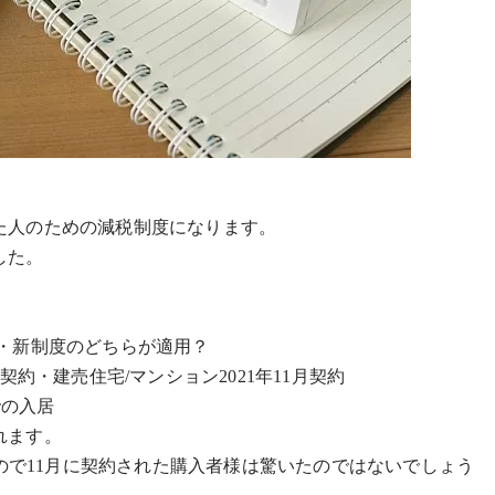
た人のための減税制度になります。
した。
・新制度のどちらが適用？
・建売住宅/マンション2021年11月契約
での入居
ます。
11月に契約された購入者様は驚いたのではないでしょう