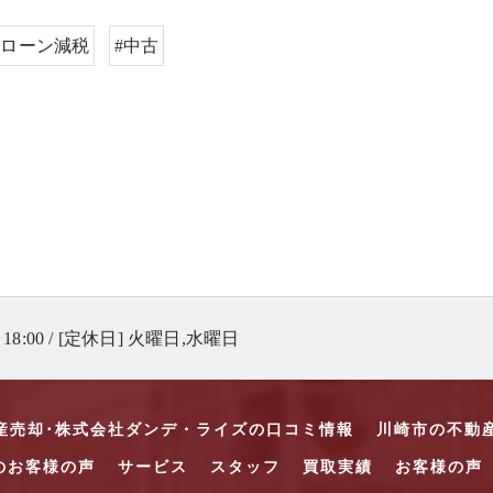
宅ローン減税
#中古
 18:00 / [定休日] 火曜日,水曜日
産売却･株式会社ダンデ・ライズの口コミ情報
川崎市の不動
のお客様の声
サービス
スタッフ
買取実績
お客様の声