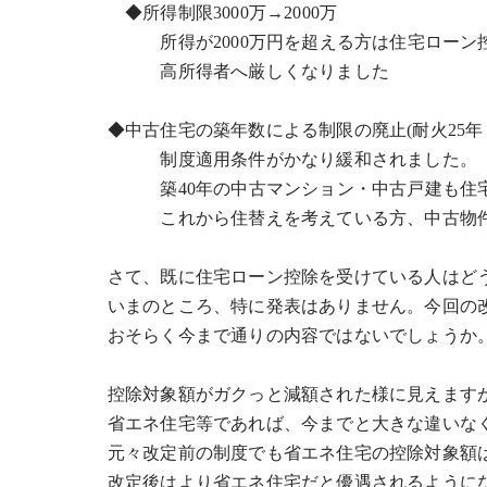
◆所得制限3000万→2000万
所得が2000万円を超える方は住宅ローン
高所得者へ厳しくなりました
◆中古住宅の築年数による制限の廃止(耐火25年
制度適用条件がかなり緩和されました。
築40年の中古マンション・中古戸建も住宅
これから住替えを考えている方、中古物件
さて、既に住宅ローン控除を受けている人はど
いまのところ、特に発表はありません。今回の
おそらく今まで通りの内容ではないでしょうか
控除対象額がガクっと減額された様に見えます
省エネ住宅等であれば、今までと大きな違いな
元々改定前の制度でも省エネ住宅の控除対象額
改定後はより省エネ住宅だと優遇されるように