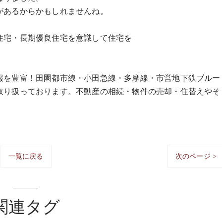
があるからかもしれませんね。
。
住宅・長期優良住宅を意識して住宅を
報を豊富！田園都市線・小田急線・多摩線・市営地下鉄ブルー
取り扱っております。不動産の相続・物件の売却・住替えやそ
！
一覧に戻る
次のページ >
関連タグ