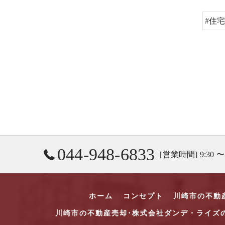
#住
044-948-6833
[営業時間] 9:30 〜
ホーム
コンセプト
川崎市の不動
川崎市の不動産売却･株式会社ダンデ・ライズ