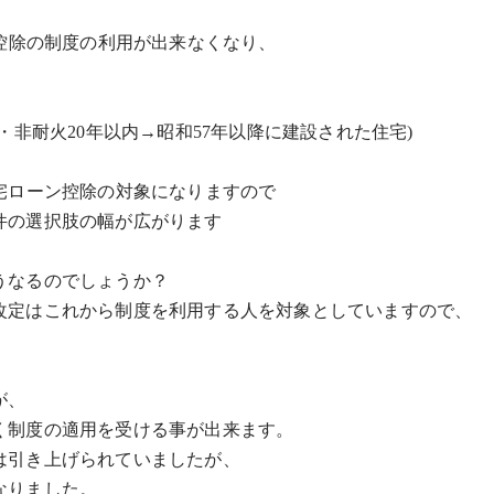
控除の制度の利用が出来なくなり、
・非耐火20年以内→昭和57年以降に建設された住宅)
ローン控除の対象になりますので
の選択肢の幅が広がります
うなるのでしょうか？
改定はこれから制度を利用する人を対象としていますので、
。
が、
く制度の適用を受ける事が出来ます。
は引き上げられていましたが、
なりました。