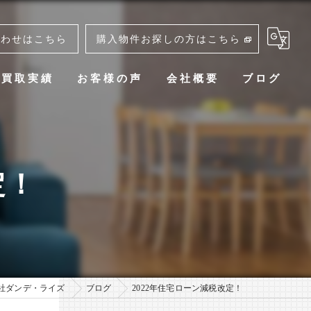
合わせはこちら
購入物件お探しの方はこちら
買取実績
お客様の声
会社概要
ブログ
定！
社ダンデ・ライズ
ブログ
2022年住宅ローン減税改定！