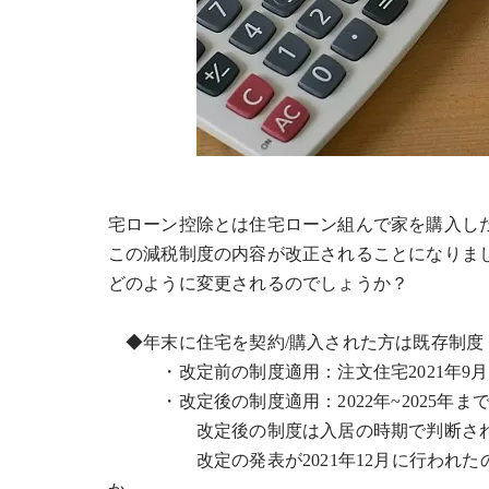
宅ローン控除とは住宅ローン組んで家を購入し
この減税制度の内容が改正されることになりま
どのように変更されるのでしょうか？
◆年末に住宅を契約/購入された方は既存制度
・改定前の制度適用：注文住宅2021年9月契約
・改定後の制度適用：2022年~2025年ま
改定後の制度は入居の時期で判断され
改定の発表が2021年12月に行われたので