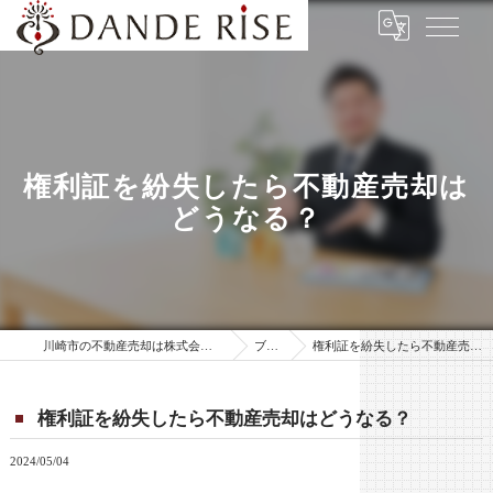
権利証を紛失したら不動産売却は
どうなる？
川崎市の不動産売却は株式会社ダンデ・ライズ
ブログ
権利証を紛失したら不動産売却はどうなる？
権利証を紛失したら不動産売却はどうなる？
2024/05/04