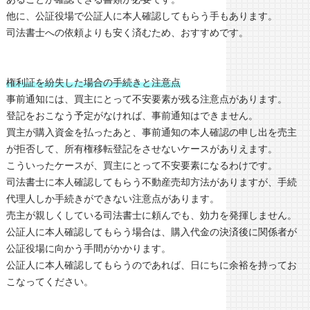
他に、公証役場で公証人に本人確認してもらう手もあります。
司法書士への依頼よりも安く済むため、おすすめです。
権利証を紛失した場合の手続きと注意点
事前通知には、買主にとって不安要素が残る注意点があります。
登記をおこなう予定がなければ、事前通知はできません。
買主が購入資金を払ったあと、事前通知の本人確認の申し出を売主
が拒否して、所有権移転登記をさせないケースがありえます。
こういったケースが、買主にとって不安要素になるわけです。
司法書士に本人確認してもらう不動産売却方法がありますが、手続
代理人しか手続きができない注意点があります。
売主が親しくしている司法書士に頼んでも、効力を発揮しません。
公証人に本人確認してもらう場合は、購入代金の決済後に関係者が
公証役場に向かう手間がかかります。
公証人に本人確認してもらうのであれば、日にちに余裕を持ってお
こなってください。