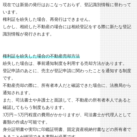
現在では新規の発行はおこなっておらず、登記識別情報に替わって
います。
権利証を紛失した場合、再発行はできません。
しかし、相続した不動産の場合には相続登記をする際に新たな登記
識別情報が発行されます。
権利証を紛失した場合の不動産売却方法
紛失した場合は、事前通知制度を利用する売却方法があります。
登記申請のあとに、売主が登記申請に関わったことを通知する制度
です。
不動産売却の際に、所有者本人だと確認できた場合に、法務局から
通知されます。
また、司法書士や弁護士と面談して、不動産の所有者本人であると
確認してもらう制度もあります。
3万円～5万円程度の費用がかかりますが、司法書士が代理人として
書類の作成が可能です。
身分証明書や実印に印鑑証明書、固定資産税納付書などの所有者で
あることが確認できる書類が必要です。