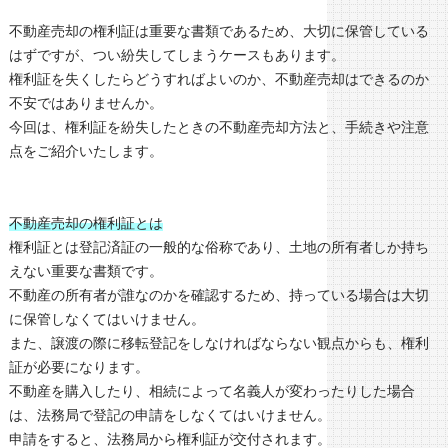
不動産売却の権利証は重要な書類であるため、大切に保管している
はずですが、つい紛失してしまうケースもあります。
権利証を失くしたらどうすればよいのか、不動産売却はできるのか
不安ではありませんか。
今回は、権利証を紛失したときの不動産売却方法と、手続きや注意
点をご紹介いたします。
不動産売却の権利証とは
権利証とは登記済証の一般的な俗称であり、土地の所有者しか持ち
えない重要な書類です。
不動産の所有者が誰なのかを確認するため、持っている場合は大切
に保管しなくてはいけません。
また、譲渡の際に移転登記をしなければならない観点からも、権利
証が必要になります。
不動産を購入したり、相続によって名義人が変わったりした場合
は、法務局で登記の申請をしなくてはいけません。
申請をすると、法務局から権利証が交付されます。