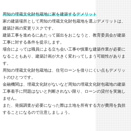
周知の埋蔵文化財包蔵地に家を建築するデメリット
家の建築場所として周知の埋蔵文化財包蔵地を選ぶデメリットは、
建築計画の変更リスクです。
建築工事を進めるにあたって届出をおこなうと、教育委員会が建築
工事に対する条件を提示します。
場合によっては職員による立ち会い工事や慎重な建築作業が必要に
なることもあり、建築計画が大きく変わってしまう可能性がありま
す。
周知の埋蔵文化財包蔵地は、住宅ローンを借りにくい点もデメリッ
トのひとつです。
金融機関は、埋蔵文化財がないなど周知の埋蔵文化財包蔵地の建築
工事着手に問題はないと判断されない限り、ローンの貸付を実施し
ません。
また、発掘調査が必要になった際は土地を所有する方が費用を負担
することになるので注意しましょう。