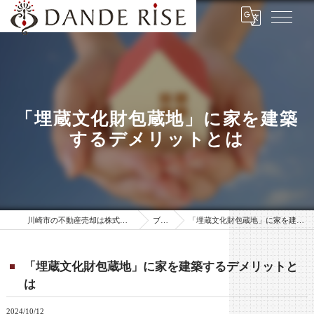
「埋蔵文化財包蔵地」に家を建築
するデメリットとは
川崎市の不動産売却は株式会社ダンデ・ライズ
ブログ
「埋蔵文化財包蔵地」に家を建築するデメリットとは
「埋蔵文化財包蔵地」に家を建築するデメリットと
は
2024/10/12