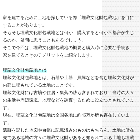
家を建てるために土地を探している際「埋蔵文化財包蔵地」を目に
することがあります。
そもそも埋蔵文化財包蔵地とは何か、購入すると何か不都合が生じ
るのか、疑問に思うこともあるでしょう。
そこで今回は、埋蔵文化財包蔵地の概要と購入時に必要な手続き、
家を建てるときのデメリットをご紹介します。
埋蔵文化財包蔵地とは
埋蔵文化財包蔵地とは、石器や土器、貝塚などを含む埋蔵文化財が
内部に埋もれている土地のことです。
埋蔵文化財には古墳や住居・集落の跡も含まれており、当時の人々
の生活や周辺環境、地理などを調査するために役立つとされていま
す。
現在、埋蔵文化財包蔵地は全国各地に約46万か所も存在していま
す。
遺跡を記した地図や台帳に記載済みのものはもちろん、土地の所在
先である地域の方々に埋蔵文化財があると知られている土地も埋蔵