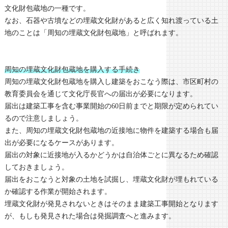
文化財包蔵地の一種です。
なお、石器や古墳などの埋蔵文化財があると広く知れ渡っている土
地のことは「周知の埋蔵文化財包蔵地」と呼ばれます。
周知の埋蔵文化財包蔵地を購入する手続き
周知の埋蔵文化財包蔵地を購入し建築をおこなう際は、市区町村の
教育委員会を通じて文化庁長官への届出が必要になります。
届出は建築工事を含む事業開始の60日前までと期限が定められてい
るので注意しましょう。
また、周知の埋蔵文化財包蔵地の近接地に物件を建築する場合も届
出が必要になるケースがあります。
届出の対象に近接地が入るかどうかは自治体ごとに異なるため確認
しておきましょう。
届出をおこなうと対象の土地を試掘し、埋蔵文化財が埋もれている
か確認する作業が開始されます。
埋蔵文化財が発見されないときはそのまま建築工事開始となります
が、もしも発見された場合は発掘調査へと進みます。